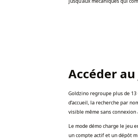
jusqu’aux mécaniques qui comp
Accéder au 
Goldzino regroupe plus de 13 
d’accueil, la recherche par no
visible même sans connexion 
Le mode démo charge le jeu en 
un compte actif et un dépôt 