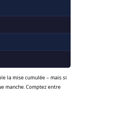
ble la mise cumulée – mais si
haque manche. Comptez entre