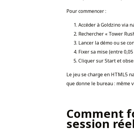
Pour commencer :
Accéder à Goldzino via n
Rechercher « Tower Rush
Lancer la démo ou se con
Fixer sa mise (entre 0,05
Cliquer sur Start et obse
Le jeu se charge en HTML5 nat
que donne le bureau : même v
Comment fo
session rée