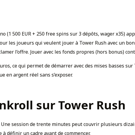
o (1 500 EUR + 250 free spins sur 3 dépôts, wager x35) app
our les joueurs qui veulent jouer à Tower Rush avec un bonus
clamer l’offre. Jouer avec les fonds propres (hors bonus) co
uros, ce qui permet de démarrer avec des mises basses sur
e en argent réel sans s’exposer.
nkroll sur Tower Rush
 Une session de trente minutes peut couvrir plusieurs dizai
e à définir un cadre avant de commencer.