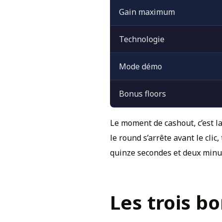
Gain maximum
Technologie
Mode démo
Bonus floors
Le moment de cashout, c’est la
le round s’arrête avant le cli
quinze secondes et deux minut
Les trois b