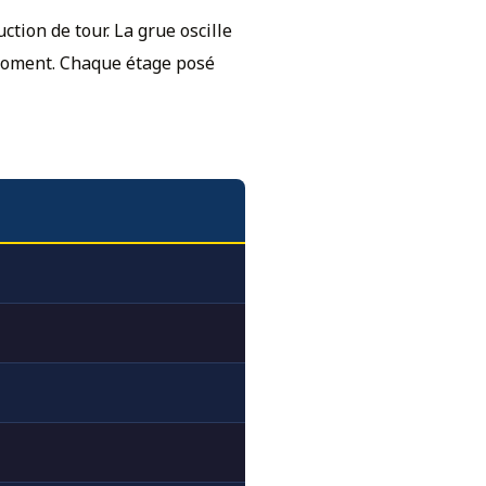
tion de tour. La grue oscille
 moment. Chaque étage posé