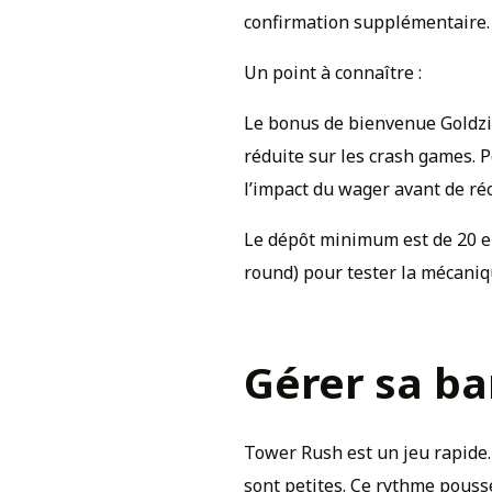
confirmation supplémentaire.
Un point à connaître :
Le bonus de bienvenue Goldzin
réduite sur les crash games. P
l’impact du wager avant de ré
Le dépôt minimum est de 20 e
round) pour tester la mécaniqu
Gérer sa ba
Tower Rush est un jeu rapide.
sont petites. Ce rythme pouss