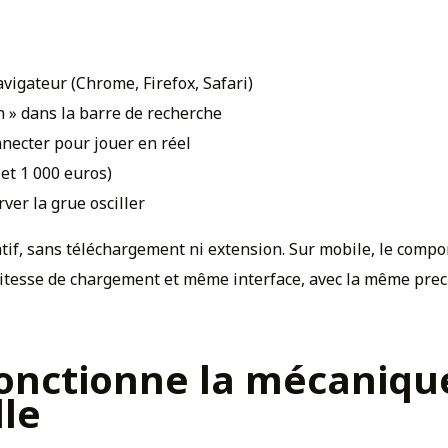
avigateur (Chrome, Firefox, Safari)
 » dans la barre de recherche
necter pour jouer en réel
 et 1 000 euros)
rver la grue osciller
if, sans téléchargement ni extension. Sur mobile, le compo
itesse de chargement et même interface, avec la même preci
nctionne la mécaniqu
lle