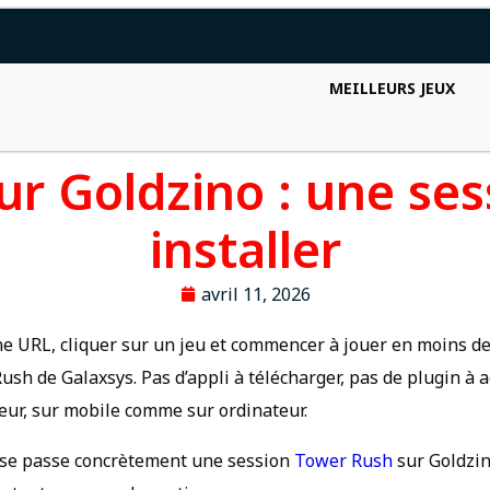
MEILLEURS JEUX
r Goldzino : une ses
installer
avril 11, 2026
ne URL, cliquer sur un jeu et commencer à jouer en moins de 
h de Galaxsys. Pas d’appli à télécharger, pas de plugin à ac
eur, sur mobile comme sur ordinateur.
t se passe concrètement une session
Tower Rush
sur Goldzin