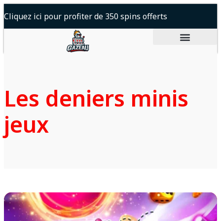
Cliquez ici pour profiter de 350 spins offerts
Les deniers minis
jeux