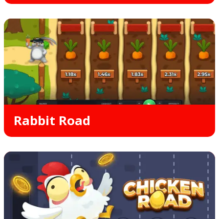
Rabbit Road