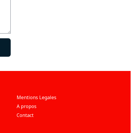
Mentions Legales
A propos
Contact