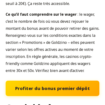
seuil à 20€). Ça reste très accessible.
Ce qu’il faut comprendre sur le wager
: le wager,
c’est le nombre de fois où vous devez rejouer le
montant du bonus avant de pouvoir retirer des gains.
Renseignez-vous sur les conditions exactes dans la
section « Promotions » de Goldzino – elles peuvent
varier selon les offres actives au moment de votre
inscription. En règle générale, les casinos crypto-
friendly comme Goldzino appliquent des wagers
entre 30x et 50x. Vérifiez bien avant d’activer.
Profiter du bonus premier dépôt