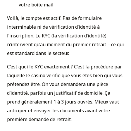
votre boite mail
Voilà, le compte est actif. Pas de formulaire
interminable ni de vérification d’identité à
l’inscription. Le KYC (la vérification d’identité)
n’intervient qu’au moment du premier retrait – ce qui
est standard dans le secteur.
C’est quoi le KYC exactement ? C’est la procédure par
laquelle le casino vérifie que vous êtes bien qui vous
prétendez être. On vous demandera une pièce
d’identité, parfois un justificatif de domicile. Ça
prend généralement 1 à 3 jours ouvrés. Mieux vaut
anticiper et envoyer les documents avant votre
première demande de retrait.