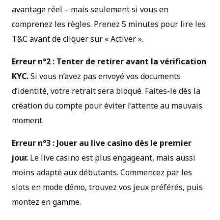
avantage réel – mais seulement si vous en
comprenez les règles. Prenez 5 minutes pour lire les
T&C avant de cliquer sur « Activer ».
Erreur n°2 : Tenter de retirer avant la vérification
KYC.
Si vous n’avez pas envoyé vos documents
d’identité, votre retrait sera bloqué. Faites-le dès la
création du compte pour éviter l’attente au mauvais
moment.
Erreur n°3 : Jouer au live casino dès le premier
jour.
Le live casino est plus engageant, mais aussi
moins adapté aux débutants. Commencez par les
slots en mode démo, trouvez vos jeux préférés, puis
montez en gamme.