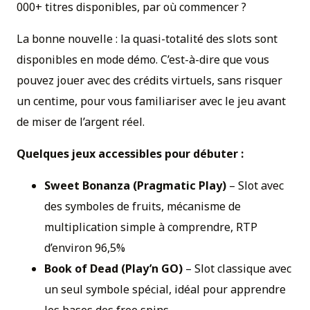
000+ titres disponibles, par où commencer ?
La bonne nouvelle : la quasi-totalité des slots sont
disponibles en mode démo. C’est-à-dire que vous
pouvez jouer avec des crédits virtuels, sans risquer
un centime, pour vous familiariser avec le jeu avant
de miser de l’argent réel.
Quelques jeux accessibles pour débuter :
Sweet Bonanza (Pragmatic Play)
– Slot avec
des symboles de fruits, mécanisme de
multiplication simple à comprendre, RTP
d’environ 96,5%
Book of Dead (Play’n GO)
– Slot classique avec
un seul symbole spécial, idéal pour apprendre
les bases des free spins