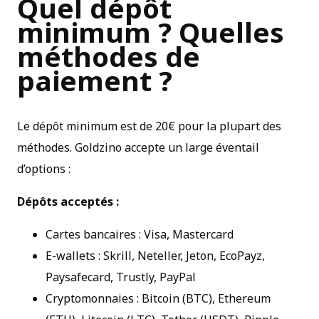
Quel dépôt
minimum ? Quelles
méthodes de
paiement ?
Le dépôt minimum est de 20€ pour la plupart des
méthodes. Goldzino accepte un large éventail
d’options :
Dépôts acceptés :
Cartes bancaires : Visa, Mastercard
E-wallets : Skrill, Neteller, Jeton, EcoPayz,
Paysafecard, Trustly, PayPal
Cryptomonnaies : Bitcoin (BTC), Ethereum