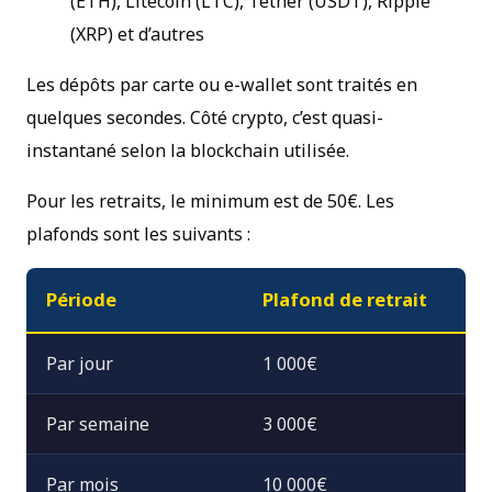
(ETH), Litecoin (LTC), Tether (USDT), Ripple
(XRP) et d’autres
Les dépôts par carte ou e-wallet sont traités en
quelques secondes. Côté crypto, c’est quasi-
instantané selon la blockchain utilisée.
Pour les retraits, le minimum est de 50€. Les
plafonds sont les suivants :
Période
Plafond de retrait
Par jour
1 000€
Par semaine
3 000€
Par mois
10 000€