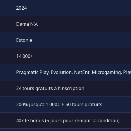
2024
Dama N.V.
Estonie
14 000+
Pragmatic Play, Evolution, NetEnt, Microgaming, Pla
24 tours gratuits à l’inscription
200% jusqu’à 1 000€ + 50 tours gratuits
40x le bonus (5 jours pour remplir la condition)