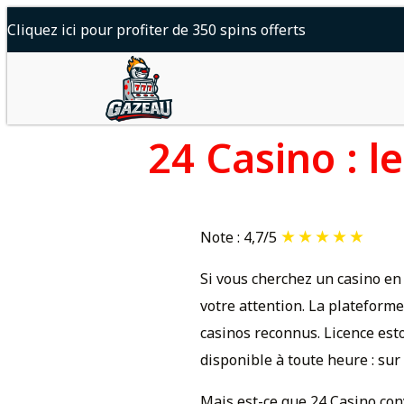
Cliquez ici pour profiter de 350 spins offerts
24 Casino : l
★★★★★
Note : 4,7/5
Si vous cherchez un casino en
votre attention. La plateform
casinos reconnus. Licence est
disponible à toute heure : sur
Mais est-ce que 24 Casino con