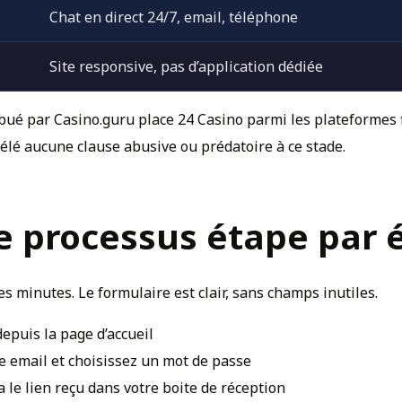
Chat en direct 24/7, email, téléphone
Site responsive, pas d’application dédiée
ibué par Casino.guru place 24 Casino parmi les plateformes f
vélé aucune clause abusive ou prédatoire à ce stade.
 le processus étape par
es minutes. Le formulaire est clair, sans champs inutiles.
depuis la page d’accueil
e email et choisissez un mot de passe
 le lien reçu dans votre boite de réception