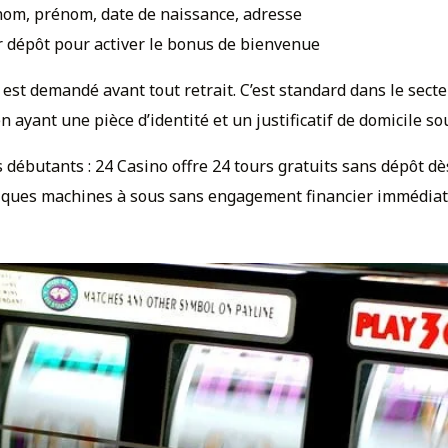
 nom, prénom, date de naissance, adresse
r dépôt pour activer le bonus de bienvenue
) est demandé avant tout retrait. C’est standard dans le secte
n ayant une pièce d’identité et un justificatif de domicile sou
 débutants : 24 Casino offre 24 tours gratuits sans dépôt d
lques machines à sous sans engagement financier immédiat