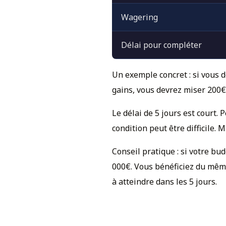
Wagering
Délai pour compléter
Un exemple concret : si vous d
gains, vous devrez miser 200€ 
Le délai de 5 jours est court.
condition peut être difficile.
Conseil pratique : si votre bu
000€. Vous bénéficiez du mêm
à atteindre dans les 5 jours.