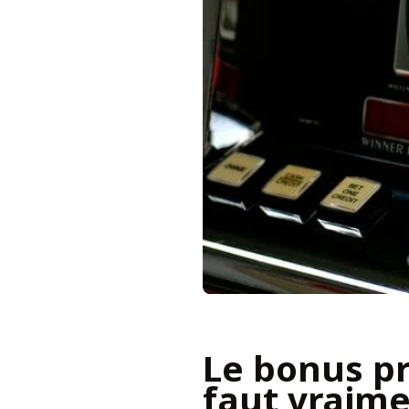
Le bonus pr
faut vraime