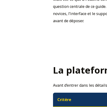
question centrale de ce guide.
novices, l’interface et le sup
avant de déposer.
La platefor
Avant d’entrer dans les détails
Critère