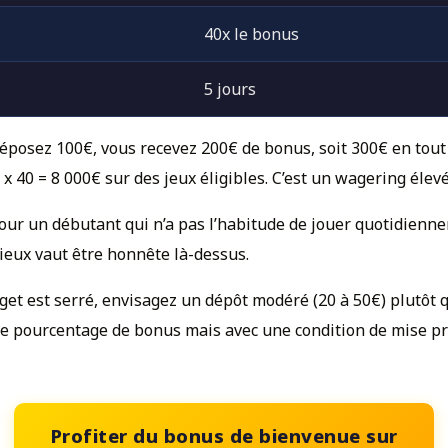
40x le bonus
5 jours
éposez 100€, vous recevez 200€ de bonus, soit 300€ en tout 
x 40 = 8 000€ sur des jeux éligibles. C’est un wagering élevé
 Pour un débutant qui n’a pas l’habitude de jouer quotidienn
 Mieux vaut être honnête là-dessus.
dget est serré, envisagez un dépôt modéré (20 à 50€) plutôt q
e pourcentage de bonus mais avec une condition de mise pr
Profiter du bonus de bienvenue sur