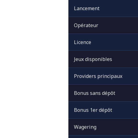
Lancement
Opérateur
Licence
Jeux disponibles
Providers principaux
Bonus sans dépôt
Bonus 1er dépôt
Wagering