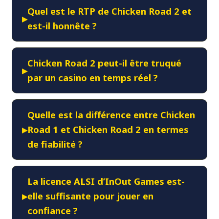
Quel est le RTP de Chicken Road 2 et
▸
est-il honnête ?
Chicken Road 2 peut-il être truqué
▸
par un casino en temps réel ?
Quelle est la différence entre Chicken
▸
Road 1 et Chicken Road 2 en termes
de fiabilité ?
La licence ALSI d’InOut Games est-
▸
elle suffisante pour jouer en
confiance ?