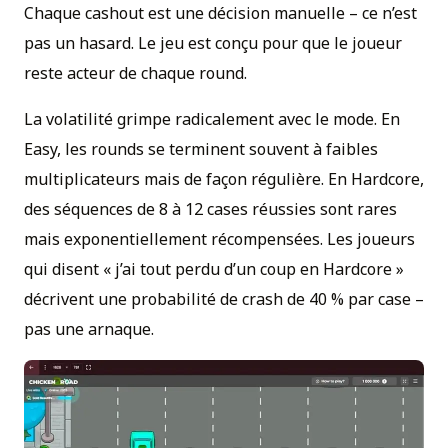
Chaque cashout est une décision manuelle – ce n’est
pas un hasard. Le jeu est conçu pour que le joueur
reste acteur de chaque round.
La volatilité grimpe radicalement avec le mode. En
Easy, les rounds se terminent souvent à faibles
multiplicateurs mais de façon régulière. En Hardcore,
des séquences de 8 à 12 cases réussies sont rares
mais exponentiellement récompensées. Les joueurs
qui disent « j’ai tout perdu d’un coup en Hardcore »
décrivent une probabilité de crash de 40 % par case –
pas une arnaque.