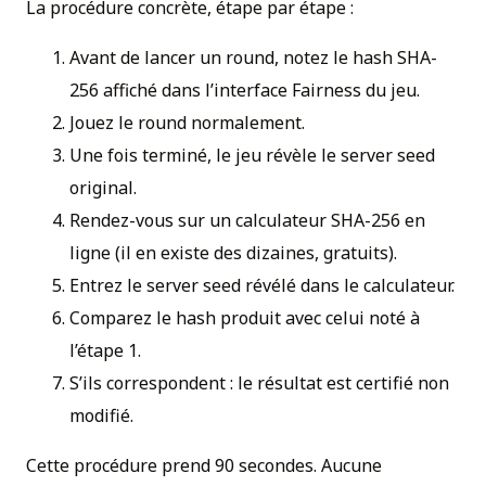
La procédure concrète, étape par étape :
Avant de lancer un round, notez le hash SHA-
256 affiché dans l’interface Fairness du jeu.
Jouez le round normalement.
Une fois terminé, le jeu révèle le server seed
original.
Rendez-vous sur un calculateur SHA-256 en
ligne (il en existe des dizaines, gratuits).
Entrez le server seed révélé dans le calculateur.
Comparez le hash produit avec celui noté à
l’étape 1.
S’ils correspondent : le résultat est certifié non
modifié.
Cette procédure prend 90 secondes. Aucune