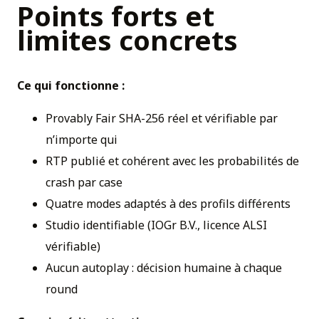
Points forts et
limites concrets
Ce qui fonctionne :
Provably Fair SHA-256 réel et vérifiable par
n’importe qui
RTP publié et cohérent avec les probabilités de
crash par case
Quatre modes adaptés à des profils différents
Studio identifiable (IOGr B.V., licence ALSI
vérifiable)
Aucun autoplay : décision humaine à chaque
round