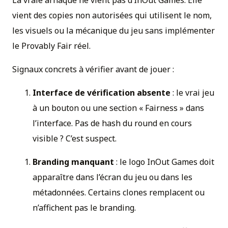
La vraie arnaque ne vient pas d’InOut Games. Elle
vient des copies non autorisées qui utilisent le nom,
les visuels ou la mécanique du jeu sans implémenter
le Provably Fair réel.
Signaux concrets à vérifier avant de jouer :
Interface de vérification absente
: le vrai jeu
à un bouton ou une section « Fairness » dans
l’interface. Pas de hash du round en cours
visible ? C’est suspect.
Branding manquant
: le logo InOut Games doit
apparaître dans l’écran du jeu ou dans les
métadonnées. Certains clones remplacent ou
n’affichent pas le branding.