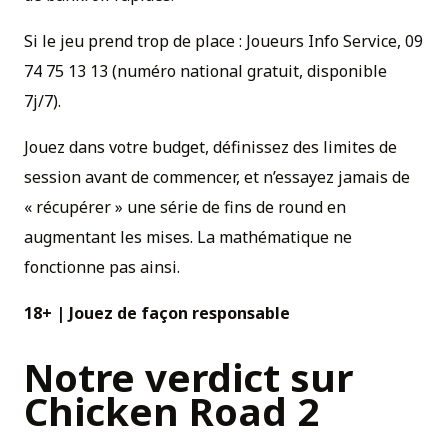
Si le jeu prend trop de place : Joueurs Info Service, 09
74 75 13 13 (numéro national gratuit, disponible
7j/7).
Jouez dans votre budget, définissez des limites de
session avant de commencer, et n’essayez jamais de
« récupérer » une série de fins de round en
augmentant les mises. La mathématique ne
fonctionne pas ainsi.
18+ | Jouez de façon responsable
Notre verdict sur
Chicken Road 2