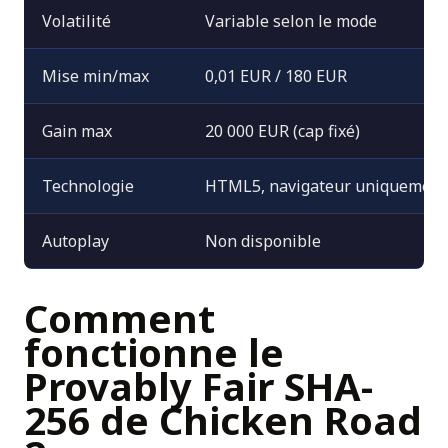
Volatilité
Variable selon le mode
Mise min/max
0,01 EUR / 180 EUR
Gain max
20 000 EUR (cap fixé)
Technologie
HTML5, navigateur uniquement
Autoplay
Non disponible
Comment
fonctionne le
Provably Fair SHA-
256 de Chicken Road