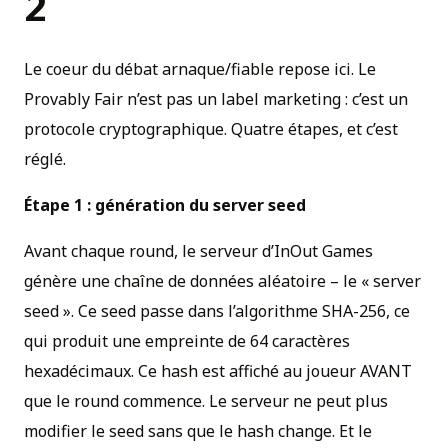
2
Le coeur du débat arnaque/fiable repose ici. Le
Provably Fair n’est pas un label marketing : c’est un
protocole cryptographique. Quatre étapes, et c’est
réglé.
Étape 1 : génération du server seed
Avant chaque round, le serveur d’InOut Games
génère une chaîne de données aléatoire – le « server
seed ». Ce seed passe dans l’algorithme SHA-256, ce
qui produit une empreinte de 64 caractères
hexadécimaux. Ce hash est affiché au joueur AVANT
que le round commence. Le serveur ne peut plus
modifier le seed sans que le hash change. Et le