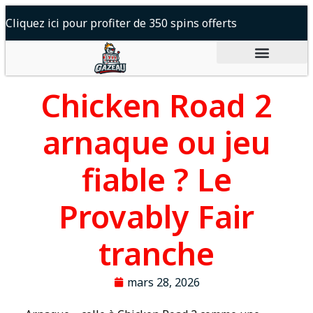
Cliquez ici pour profiter de 350 spins offerts
Chicken Road 2
arnaque ou jeu
fiable ? Le
Provably Fair
tranche
mars 28, 2026