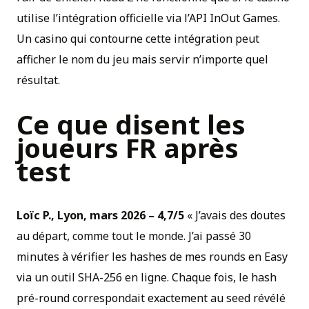
utilise l’intégration officielle via l’API InOut Games.
Un casino qui contourne cette intégration peut
afficher le nom du jeu mais servir n’importe quel
résultat.
Ce que disent les
joueurs FR après
test
Loïc P., Lyon, mars 2026 – 4,7/5
« J’avais des doutes
au départ, comme tout le monde. J’ai passé 30
minutes à vérifier les hashes de mes rounds en Easy
via un outil SHA-256 en ligne. Chaque fois, le hash
pré-round correspondait exactement au seed révélé